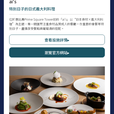
ai's
特別日子的日式義大利料理
位於惠比壽Prime Square Tower前的「ai's」以“日本食材×義大利料
理”為主題，是一間匯聚注重食材品質成人的餐廳。在重要的會餐等特
別日子，盡情享受餐點與葡萄酒的搭配。
查看設施詳情▸
瀏覽官方網站▸