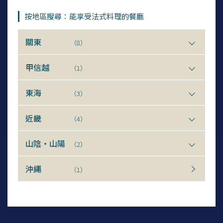
按地區搜尋：能享受法式料理的餐廳
關東
（8）
甲信越
（1）
東海
（3）
近畿
（4）
山陰・山陽
（2）
沖繩
（1）