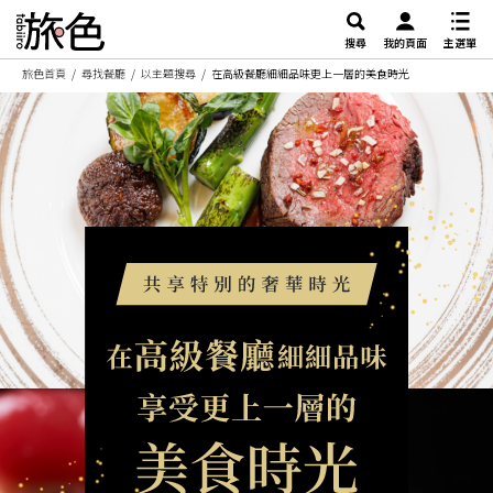
搜尋
我的頁面
主選單
旅色首頁
尋找餐廳
以主題搜尋
在高級餐廳細細品味更上一層的美食時光