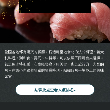
全國各地都有講究的餐廳，從活用當地食材的法式料理、義大
利料理，到和食、壽司、牛排等，可以依照不同場合來選擇。
若是追求特別感，在高級餐廳享用美食，也是旅行的一大醍醐
味。在讓心也跟著雀躍的犒賞時刻，細細品味一場極上的美味
饗宴。
點擊此處查看人氣排名▸