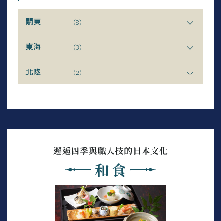
關東
（8）
東海
（3）
北陸
（2）