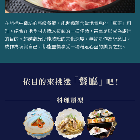
在旅途中造訪的高級餐廳，能邂逅蘊含當地氣息的「真正」料
理。結合在地食材與職人技藝的一道佳餚，甚至足以成為旅行
的目的。超越觀光所能體驗的文化深度，無論是作為紀念日，
或作為犒賞自己，都能盡情享受一場滿足心靈的美食之旅。