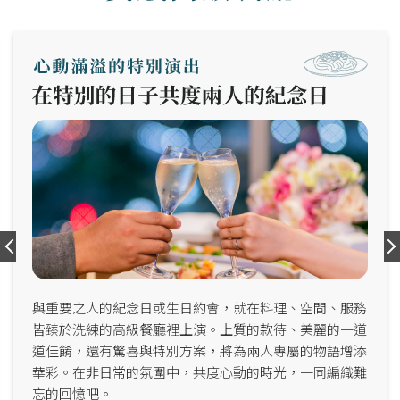
與重要之人的紀念日或生日約會，就在料理、空間、服務
皆臻於洗練的高級餐廳裡上演。上質的款待、美麗的一道
道佳餚，還有驚喜與特別方案，將為兩人專屬的物語增添
華彩。在非日常的氛圍中，共度心動的時光，一同編織難
忘的回憶吧。