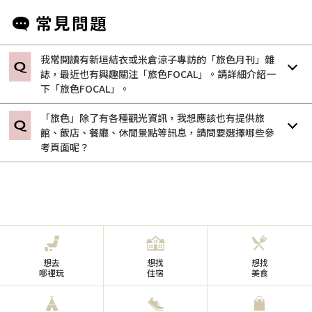
我常閱讀有新垣結衣或米倉涼子專訪的「旅色月刊」雜
誌，最近也有興趣關注「旅色FOCAL」。請詳細介紹一
下「旅色FOCAL」。
「旅色」除了有各種觀光資訊，我想應該也有提供旅
館、飯店、餐廳、休閒景點等訊息，請問要選擇哪些參
考頁面呢？
想去
想找
想找
哪裡玩
住宿
美食