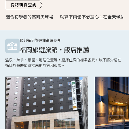
適合初學者的高爾夫球場
就算下雨也不必擔心！在全天候型設
預訂福岡旅遊住宿請參考
福岡旅遊旅館・飯店推薦
溫泉、美食、氛圍、地理位置等，選擇住宿的標準各異。以下將介紹在
福岡旅遊時值得推薦的旅館和飯店。