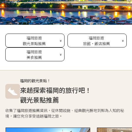
福岡旅遊
福岡旅遊
觀光景點推薦
旅館・飯店推薦
福岡旅遊
美食推薦
福岡的觀光景點！
來趟探索福岡的旅行吧！
觀光景點推薦
收集了福岡旅遊推薦資訊，從休閒設施、經典觀光勝地到鮮為人知的秘
境，讓您充分享受這趟福岡之旅。