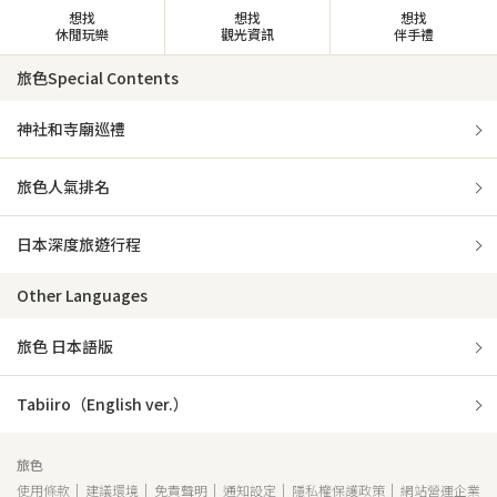
想找
想找
想找
休閒玩樂
觀光資訊
伴手禮
旅色Special Contents
神社和寺廟巡禮
旅色人氣排名
日本深度旅遊行程
Other Languages
旅色 日本語版
Tabiiro（English ver.）
旅色
使用條款
建議環境
免責聲明
通知設定
隱私權保護政策
網站營運企業