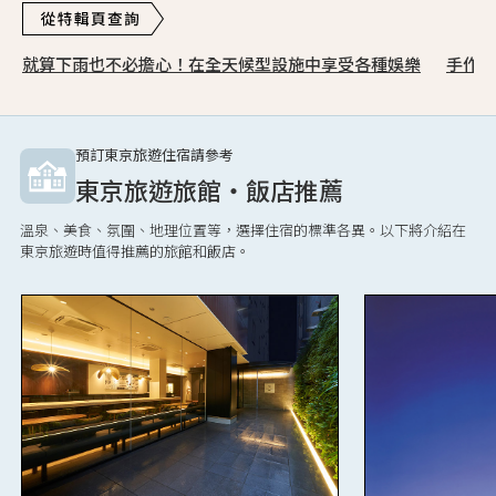
就算下雨也不必擔心！在全天候型設施中享受各種娛樂
手作體
預訂東京旅遊住宿請參考
東京旅遊旅館・飯店推薦
溫泉、美食、氛圍、地理位置等，選擇住宿的標準各異。以下將介紹在
東京旅遊時值得推薦的旅館和飯店。