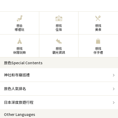
想去
想找
想找
哪裡玩
住宿
美食
想找
想找
想找
休閒玩樂
觀光資訊
伴手禮
旅色Special Contents
神社和寺廟巡禮
旅色人氣排名
日本深度旅遊行程
Other Languages