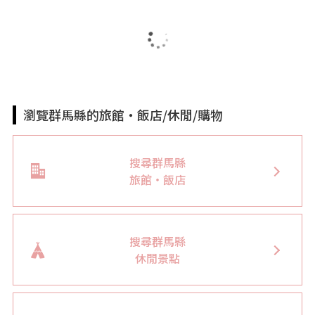
瀏覽群馬縣的旅館・飯店/休閒/購物
搜尋群馬縣
旅館・飯店
搜尋群馬縣
休閒景點