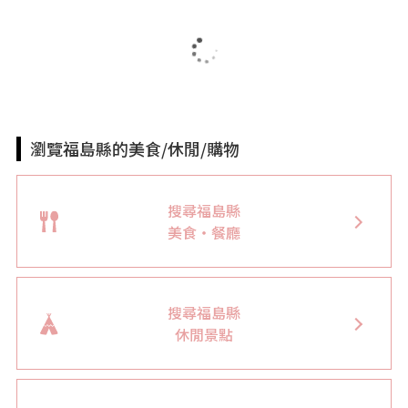
瀏覽福島縣的美食/休閒/購物
搜尋福島縣
美食・餐廳
搜尋福島縣
休閒景點