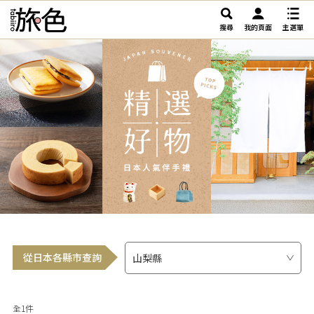
搜尋
我的頁面
主選單
從日本各縣市查詢
全1件