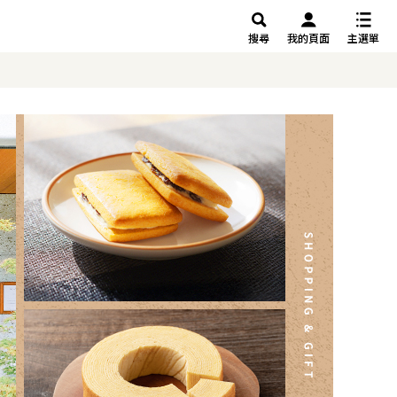
搜尋
我的頁面
主選單