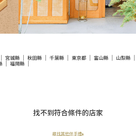
宮城縣
秋田縣
千葉縣
東京都
富山縣
山梨縣
縣
福岡縣
找不到符合條件的店家
尋找其他伴手禮▸