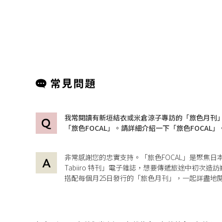
我常閱讀有新垣結衣或米倉涼子專訪的「旅色月刊
「旅色FOCAL」。請詳細介紹一下「旅色FOCAL」
非常感謝您的忠實支持。「旅色FOCAL」是聚焦日
Tabiiro 特刊」電子雜誌，想要傳遞旅途中初次
搭配每個月25日發行的「旅色月刊」，一起詳盡地閱