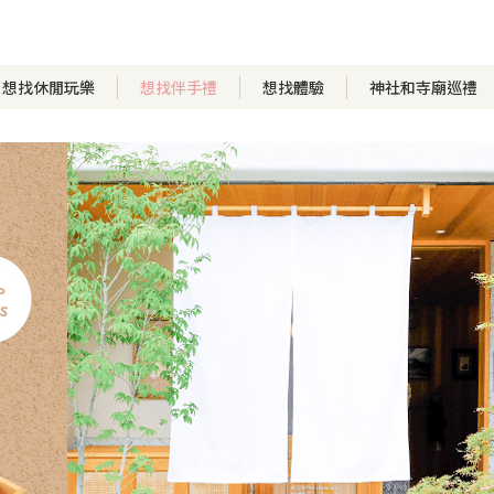
想找休閒玩樂
想找伴手禮
想找體驗
神社和寺廟巡禮