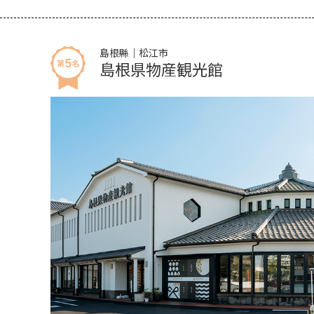
島根縣｜松江市
島根県物産観光館