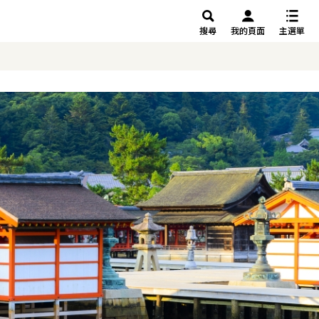
搜尋
我的頁面
主選單