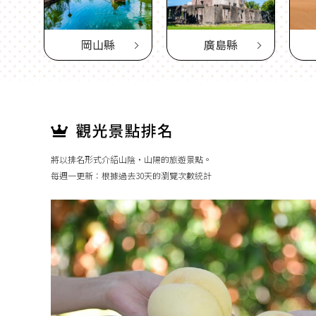
岡山縣
廣島縣
將以排名形式介紹山陰・山陽的旅遊景點。
每週一更新：根據過去30天的瀏覽次數統計