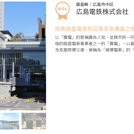
廣島縣｜広島市中区
広島電鉄株式会社
搭乘路面電車和公車享受廣島之
以「廣電」的愛稱廣為人知，並與市民一
級的路面電車事業者之一的「廣電」，以最新的國
及克服原爆災害、被稱為「被爆電車」的「
也被稱為「會移動的路面電車博物館」。自
便利。