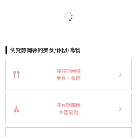
瀏覽静岡縣的美食/休閒/購物
搜尋静岡縣
美食・餐廳
搜尋静岡縣
休閒景點