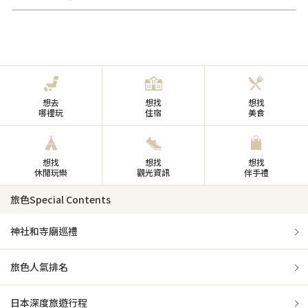
想去
想找
想找
哪裡玩
住宿
美食
想找
想找
想找
休閒玩樂
觀光資訊
伴手禮
旅色Special Contents
神社和寺廟巡禮
旅色人氣排名
日本深度旅遊行程