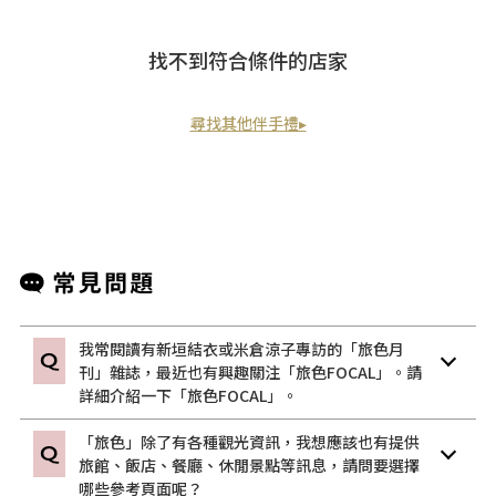
找不到符合條件的店家
尋找其他伴手禮▸
我常閱讀有新垣結衣或米倉涼子專訪的「旅色月
刊」雜誌，最近也有興趣關注「旅色FOCAL」。請
詳細介紹一下「旅色FOCAL」。
「旅色」除了有各種觀光資訊，我想應該也有提供
旅館、飯店、餐廳、休閒景點等訊息，請問要選擇
哪些參考頁面呢？