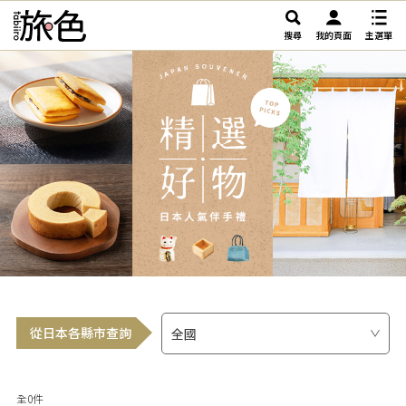
搜尋
我的頁面
主選單
從日本各縣市查詢
全0件