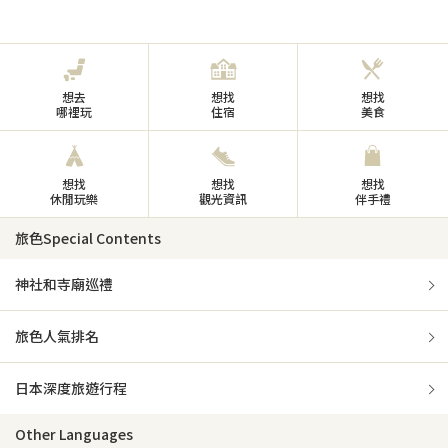
想去
想找
想找
哪裡玩
住宿
美食
想找
想找
想找
休閒玩樂
觀光資訊
伴手禮
旅色Special Contents
神社和寺廟巡禮
旅色人氣排名
日本深度旅遊行程
Other Languages