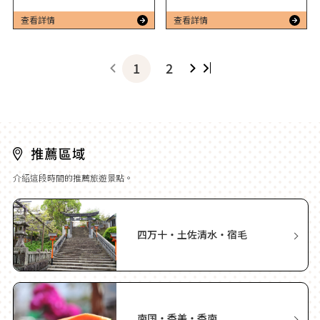
查看詳情
查看詳情
1
2
介紹這段時間的推薦旅遊景點。
四万十・土佐清水・宿毛
南国・香美・香南