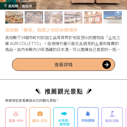
高知縣｜高知市
高知縣「美味」相遇之地的休憩場所
高知縣下34個市町村的加工品等齊聚於地區頂尖的選物店「土佐之
鄉 AGRI COLLETTO」。這裡陳列著只能在此遇見的土產和推薦的
逸品。店內有縣內19家酒藏的日本酒，可以選擇自己喜愛的一瓶。
餐廳和外帶店可以享用高知名店的美味料理及在地也很受歡迎的靈
魂美食。
查看詳情
根據類型查看最適合您的觀光景點！