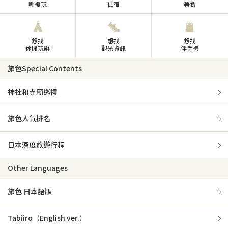
哪裡玩
住宿
美食
想找
想找
想找
休閒玩樂
觀光資訊
伴手禮
旅色Special Contents
神社和寺廟巡禮
旅色人氣排名
日本深度旅遊行程
Other Languages
旅色 日本語版
Tabiiro（English ver.）