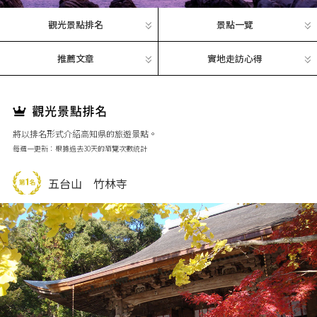
觀光景點排名
景點一覽
推薦文章
實地走訪心得
將以排名形式介紹高知県的旅遊景點。
每週一更新：根據過去30天的瀏覽次數統計
五台山 竹林寺