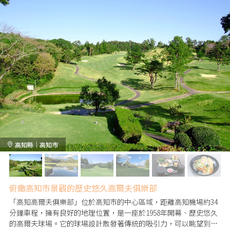
高知縣｜高知市
俯瞰高知市景觀的歷史悠久高爾夫俱樂部
「高知高爾夫俱樂部」位於高知市的中心區域，距離高知機場約34
分鐘車程，擁有良好的地理位置，是一座於1958年開幕、歷史悠久
的高爾夫球場。它的球場設計散發著傳統的吸引力，可以眺望到高