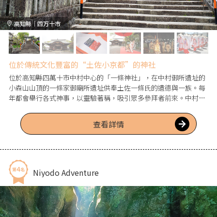
高知縣｜四万十市
位於傳統文化豐富的“土佐小京都”的神社
位於高知縣四萬十市中村中心的「一條神社」，在中村御所遺址的
小森山山頂的一條家御廟所遺址供奉土佐一條氏的遺德與一族。每
年都會舉行各式神事，以靈驗著稱，吸引眾多參拜者前來。中村地
勢與京都相似，是被稱為「土佐的小京都」的傳統文化豐富之街。
觀光造訪時，不妨順道輕鬆前往。
查看詳情
Niyodo Adventure