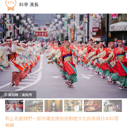
料亭 濱長
高知縣｜高知市
和土佐藝妓們一起守護並連結座敷遊文化的高級日本料理
餐廳