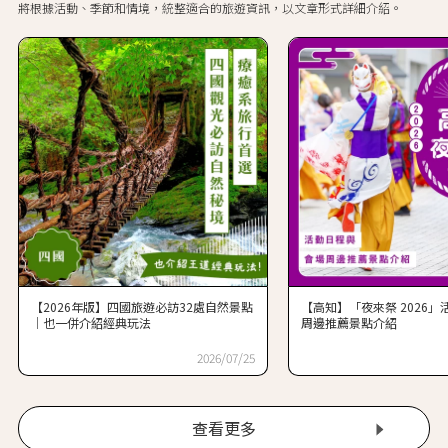
將根據活動、季節和情境，統整適合的旅遊資訊，以文章形式詳細介紹。
【2026年版】四國旅遊必訪32處自然景點
【高知】「夜來祭 2026
｜也一併介紹經典玩法
周邊推薦景點介紹
2026/07/25
查看更多