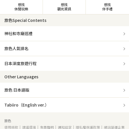
想找
想找
想找
休閒玩樂
觀光資訊
伴手禮
旅色Special Contents
神社和寺廟巡禮
旅色人氣排名
日本深度旅遊行程
Other Languages
旅色 日本語版
Tabiiro（English ver.）
旅色
使用條款
建議環境
免責聲明
通知設定
隱私權保護政策
網站營運企業