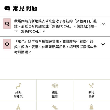
我常閱讀有新垣結衣或米倉涼子專訪的「旅色月刊」雜
誌，最近也有興趣關注「旅色FOCAL」。請詳細介紹一
下「旅色FOCAL」。
「旅色」除了有各種觀光資訊，我想應該也有提供旅
館、飯店、餐廳、休閒景點等訊息，請問要選擇哪些參
考頁面呢？
想去
想找
想找
哪裡玩
住宿
美食