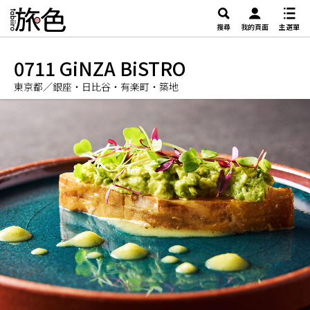
搜尋
我的頁面
主選單
0711 GiNZA BiSTRO
東京都／銀座・日比谷・有楽町・築地