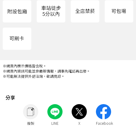
※網頁內標示價格皆含稅。
※網頁內資訊可能並非最新情報，請事先確認再出發。
※可能無法提供外語洽詢，敬請見諒。
分享
複製
LINE
X
Facebook