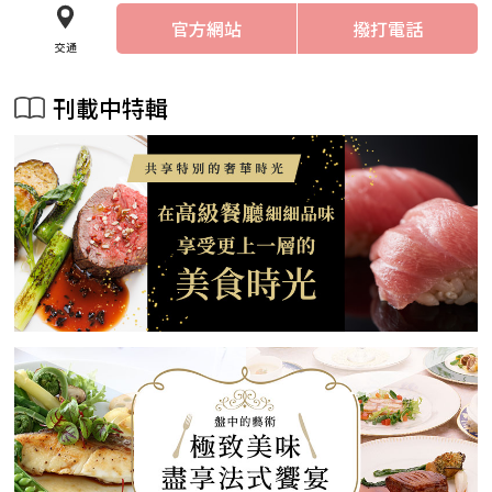
官方網站
撥打電話
交通
刊載中特輯