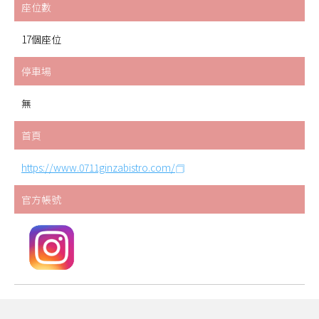
座位數
17個座位
停車場
無
首頁
https://www.0711ginzabistro.com/
官方帳號