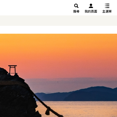
搜尋
我的頁面
主選單