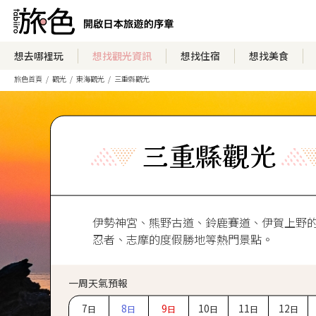
想去哪裡玩
想找觀光資訊
想找住宿
想找美食
旅色首頁
觀光
東海觀光
三重縣觀光
三重縣觀光
伊勢神宮、熊野古道、鈴鹿賽道、伊賀上野
忍者、志摩的度假勝地等熱門景點。
一周天氣預報
7
8
9
10
11
12
日
日
日
日
日
日