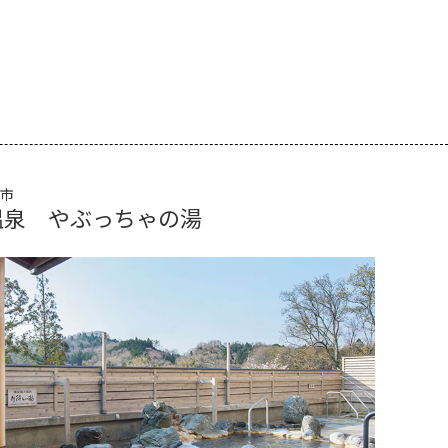
市
温泉 やぶっちゃの湯