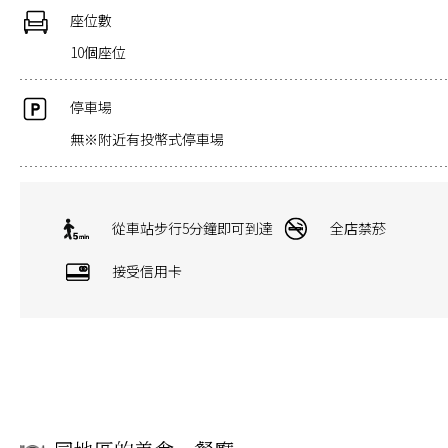
座位數
10個座位
停車場
無※附近有投幣式停車場
從車站步行5分鐘即可到達
全店禁菸
接受信用卡