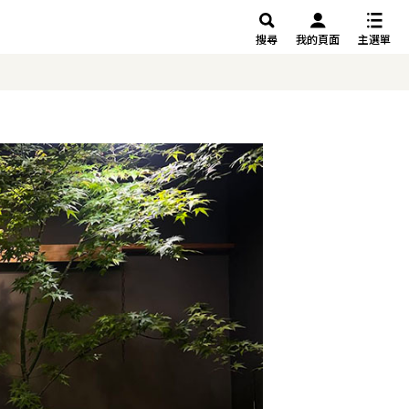
搜尋
我的頁面
主選單