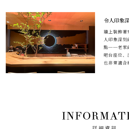
令人印象
牆上裝飾著
人印象深刻
點──老家
吧台座位、
也非常適合
詳細資訊