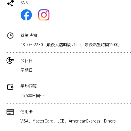
SNS
營業時間
18:00～22:30（最後入店時間21:00、最後點餐時間22:00）
公休日
星期日
平均預算
16,500日圓～
信用卡
VISA、MasterCard、JCB、AmericanExpress、Diners