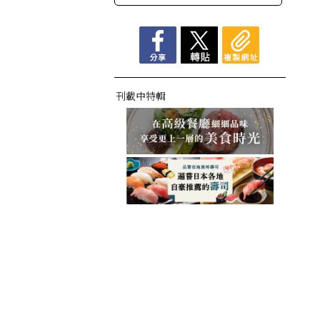
刊載中特輯