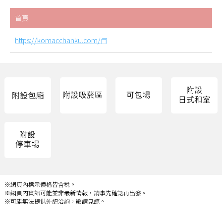
首頁
https://komacchanku.com/
※網頁內標示價格皆含稅。
※網頁內資訊可能並非最新情報，請事先確認再出發。
※可能無法提供外語洽詢，敬請見諒。