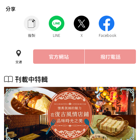
分享
複製
LINE
X
Facebook
官方網站
撥打電話
交通
刊載中特輯