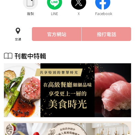
複製
LINE
X
Facebook
官方網站
撥打電話
交通
刊載中特輯