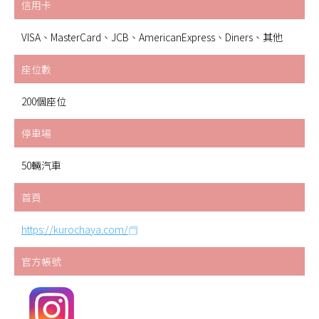
信用卡
VISA、MasterCard、JCB、AmericanExpress、Diners、其他
座位數
200個座位
停車場
50輛汽車
首頁
https://kurochaya.com/
官方帳號