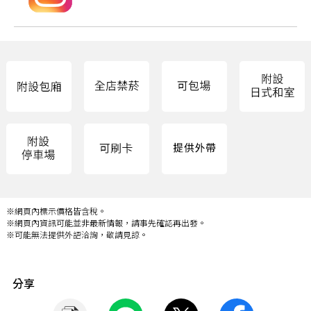
※網頁內標示價格皆含稅。
※網頁內資訊可能並非最新情報，請事先確認再出發。
※可能無法提供外語洽詢，敬請見諒。
分享