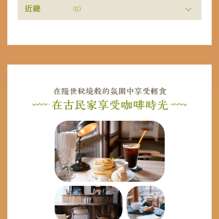
近畿
（8）