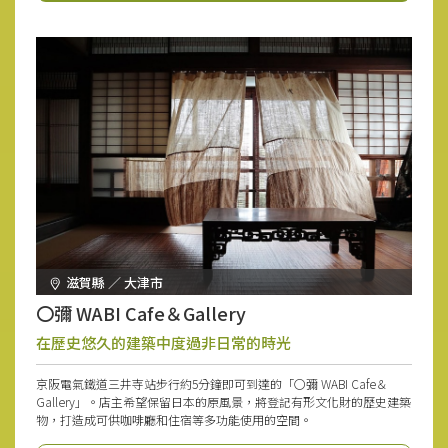
滋賀縣 ／ 大津市
〇彌 WABI Cafe＆Gallery
在歷史悠久的建築中度過非日常的時光
京阪電氣鐵道三井寺站步行約5分鐘即可到達的「〇彌 WABI Cafe＆
Gallery」。店主希望保留日本的原風景，將登記有形文化財的歷史建築
物，打造成可供咖啡廳和住宿等多功能使用的空間。