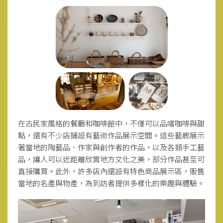
在古民家風格的餐廳和咖啡館中，不僅可以品嚐咖啡與甜
點，還有不少店鋪設有藝術作品展示空間。這些藝廊展示
著當地的陶藝品、作家與創作者的作品，以及各類手工藝
品，讓人可以近距離欣賞地方文化之美，部分作品甚至可
直接購買。此外，許多店內還設有特色商品展示區，販售
當地的名產與物產，為到訪者提供多樣化的樂趣與體驗。