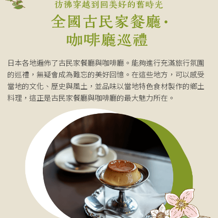
日本各地遍佈了古民家餐廳與咖啡廳。能夠進行充滿旅行氛圍
的巡禮，無疑會成為難忘的美好回憶。在這些地方，可以感受
當地的文化、歷史與風土，並品味以當地特色食材製作的鄉土
料理，這正是古民家餐廳與咖啡廳的最大魅力所在。