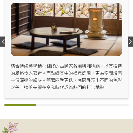
結合傳統美學精心翻修的古民家餐廳與咖啡廳，以其獨特
的風格令人著迷。而點綴其中的禪意庭園，更為空間增添
一份深邃的韻味。隨著四季更迭，庭園展現出不同的色彩
之美，這份美麗在令和時代成為熱門的打卡地點。