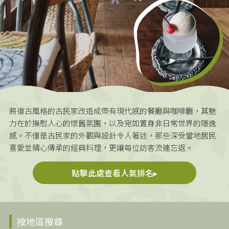
將復古風格的古民家改造成帶有現代感的餐廳與咖啡廳，其魅
力在於撫慰人心的懷舊氛圍，以及宛如置身非日常世界的隱逸
感。不僅是古民家的外觀與設計令人著迷，那些深受當地居民
喜愛並精心傳承的經典料理，更讓每位訪客流連忘返。
點擊此處查看人氣排名▸
按地區搜尋