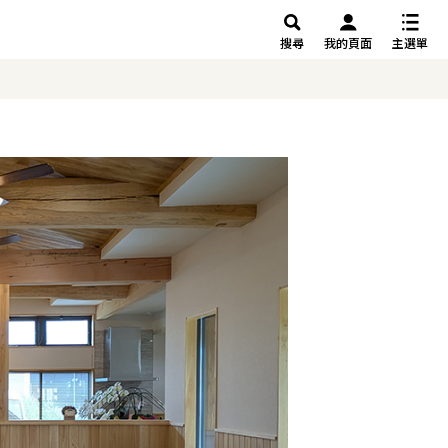
搜尋
我的頁面
主選單