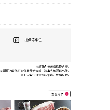
提供停車位
※網頁內標示價格皆含稅。
※網頁內資訊可能並非最新情報，請事先確認再出發。
※可能無法提供外語洽詢，敬請見諒。
查看更多