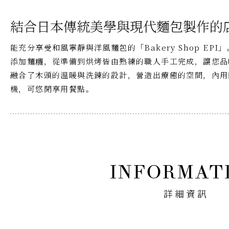
結合日本傳統美學與現代麵包製作的
能充分享受和風寧靜與洋風麵包的「Bakery Shop EP
添加麵糰，從準備到烘烤皆由熟練的職人手工完成，讓您品
融合了木頭的溫暖與洗鍊的設計，營造出療癒的空間，內用
機，可悠閒享用餐點。
詳細資訊