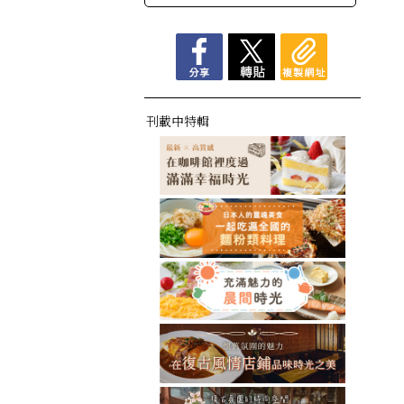
刊載中特輯