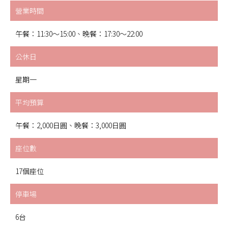
營業時間
午餐：11:30～15:00、晚餐：17:30～22:00
公休日
星期一
平均預算
午餐：2,000日圓、晚餐：3,000日圓
座位數
17個座位
停車場
6台