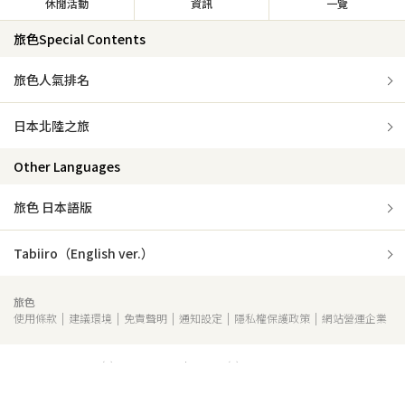
休閒活動
資訊
一覽
旅色Special Contents
旅色人氣排名
日本北陸之旅
Other Languages
旅色 日本語版
Tabiiro（English ver.）
旅色
使用條款
建議環境
免責聲明
通知設定
隱私權保護政策
網站營運企業
(c) Brangista Media Inc. (c) Brangista.tw.