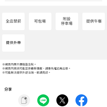
※網頁內標示價格皆含稅。
※網頁內資訊可能並非最新情報，請事先確認再出發。
※可能無法提供外語洽詢，敬請見諒。
分享