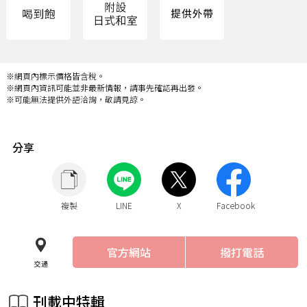
※網頁內標示價格皆含稅。
※網頁內資訊可能並非最新情報，請事先確認再出發。
※可能無法提供外語洽詢，敬請見諒。
分享
複製
LINE
X
Facebook
官方網站
撥打電話
交通
刊載中特輯