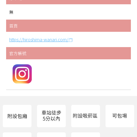
無
首頁
https://hiroshima-wanari.com/
官方帳號