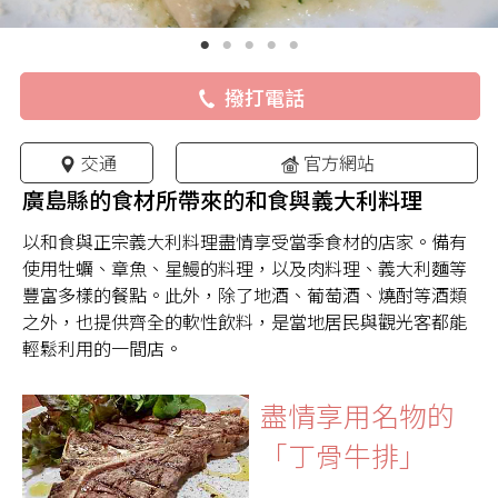
撥打電話
交通
官方網站
廣島縣的食材所帶來的和食與義大利料理
以和食與正宗義大利料理盡情享受當季食材的店家。備有
使用牡蠣、章魚、星鰻的料理，以及肉料理、義大利麵等
豐富多樣的餐點。此外，除了地酒、葡萄酒、燒酎等酒類
之外，也提供齊全的軟性飲料，是當地居民與觀光客都能
輕鬆利用的一間店。
盡情享用名物的
「丁骨牛排」