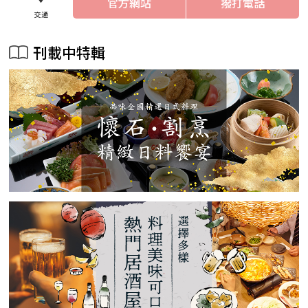
官方網站
撥打電話
交通
刊載中特輯