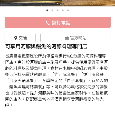
撥打電話
交通
官方網站
可享用河豚與鰻魚的河豚料理專門店
從廣島電鐵南區役所前停留場步行約1分鐘的河豚料理專
門店。專注於河豚的店主施展巧手，提供使用優質國產河
豚的料理以及鰻魚料理。食材在水槽中被細心管理，宰殺
後仍保持品質狀態靜置。「炸河豚套餐」「燒河豚套餐」
「河豚火鍋套餐」、冬季限定的「白子套餐」、新加入的
「鰻魚與燒河豚套餐」等，可以多彩風格享受河豚的套餐
也很受歡迎。提升河豚美味的醋醬是自家製作。在輕鬆氛
圍的店內，搭配廣島當地清酒盡情享受河豚盛宴的時光
吧。