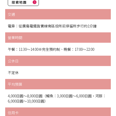
探索地圖
交通
電車：從廣島電鐵皆實線南區役所前停留所步行約1分鐘
營業時間
午餐：11:30～14:00※完全預約制、晚餐：17:00～22:00
公休日
不定休
平均預算
4,000日圓～8,000日圓（鰻魚：3,000日圓～6,000日圓，河豚：
6,000日圓～10,000日圓）
信用卡