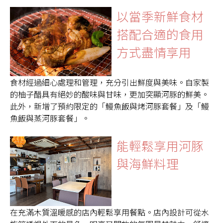
以當季新鮮食材
搭配合適的食用
方式盡情享用
食材經過細心處理和管理，充分引出鮮度與美味。自家製
的柚子醋具有絕妙的酸味與甘味，更加突顯河豚的鮮美。
此外，新增了預約限定的「鰻魚飯與烤河豚套餐」及「鰻
魚飯與蒸河豚套餐」。
能輕鬆享用河豚
與海鮮料理
在充滿木質溫暖感的店內輕鬆享用餐點。店內設計可從水