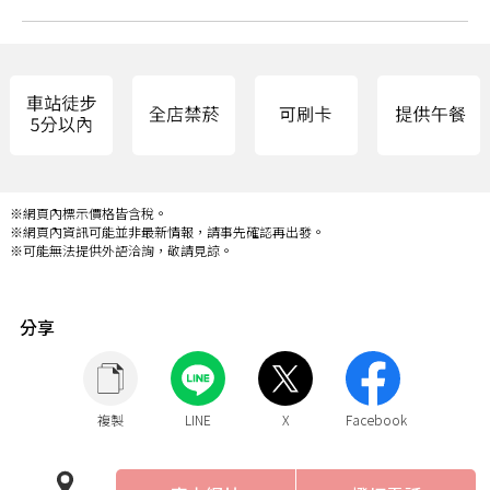
※網頁內標示價格皆含稅。
※網頁內資訊可能並非最新情報，請事先確認再出發。
※可能無法提供外語洽詢，敬請見諒。
分享
複製
LINE
X
Facebook