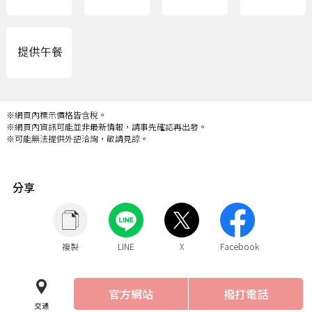
※網頁內標示價格皆含稅。
※網頁內資訊可能並非最新情報，請事先確認再出發。
※可能無法提供外語洽詢，敬請見諒。
分享
複製
LINE
X
Facebook
官方網站
撥打電話
交通