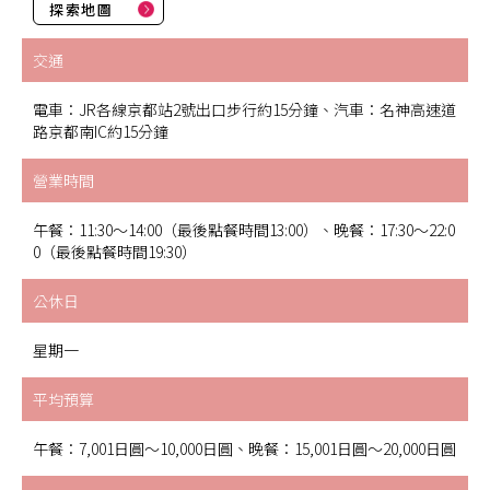
探索地圖
交通
電車：JR各線京都站2號出口步行約15分鐘、汽車：名神高速道
路京都南IC約15分鐘
營業時間
午餐：11:30～14:00（最後點餐時間13:00）、晚餐：17:30～22:0
0（最後點餐時間19:30）
公休日
星期一
平均預算
午餐：7,001日圓～10,000日圓、晚餐：15,001日圓～20,000日圓