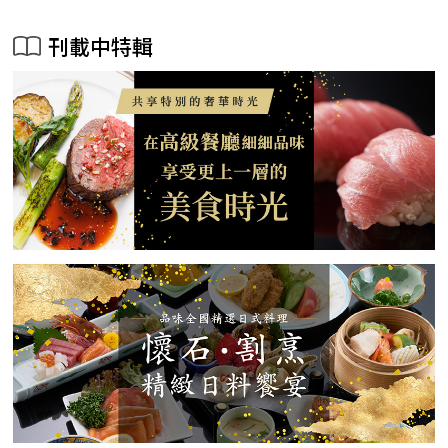
刊載中特輯