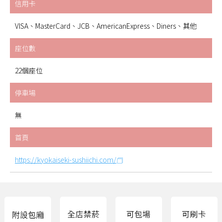
信用卡
VISA、MasterCard、JCB、AmericanExpress、Diners、其他
座位數
22個座位
停車場
無
首頁
https://kyokaiseki-sushiichi.com/