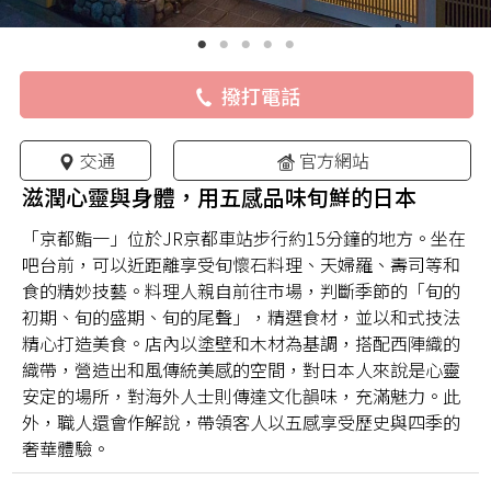
撥打電話
交通
官方網站
滋潤心靈與身體，用五感品味旬鮮的日本
「京都鮨一」位於JR京都車站步行約15分鐘的地方。坐在
吧台前，可以近距離享受旬懷石料理、天婦羅、壽司等和
食的精妙技藝。料理人親自前往市場，判斷季節的「旬的
初期、旬的盛期、旬的尾聲」，精選食材，並以和式技法
精心打造美食。店內以塗壁和木材為基調，搭配西陣織的
織帶，營造出和風傳統美感的空間，對日本人來說是心靈
安定的場所，對海外人士則傳達文化韻味，充滿魅力。此
外，職人還會作解說，帶領客人以五感享受歷史與四季的
奢華體驗。