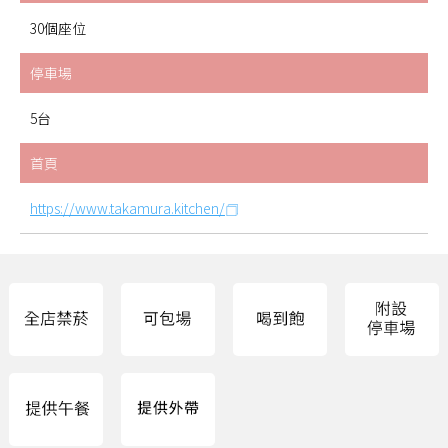
30個座位
停車場
5台
首頁
https://www.takamura.kitchen/