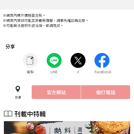
※網頁內標示價格皆含稅。
※網頁內資訊可能並非最新情報，請事先確認再出發。
※可能無法提供外語洽詢，敬請見諒。
分享
複製
LINE
X
Facebook
官方網站
撥打電話
交通
刊載中特輯