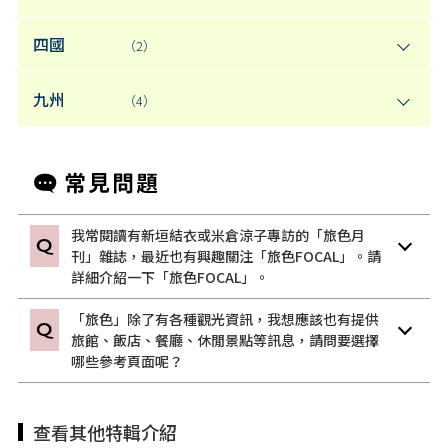
四國
（2）
九州
（4）
我常閱讀有新垣結衣或米倉涼子專訪的「旅色月
刊」雜誌，最近也有興趣關注「旅色FOCAL」。請
詳細介紹一下「旅色FOCAL」。
「旅色」除了有各種觀光資訊，我想應該也有提供
旅館、飯店、餐廳、休閒景點等訊息，請問要選擇
哪些參考頁面呢？
查看其他特輯介紹