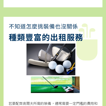
若要配齊高爾夫所需的裝備，通常需要一定門檻的費用和