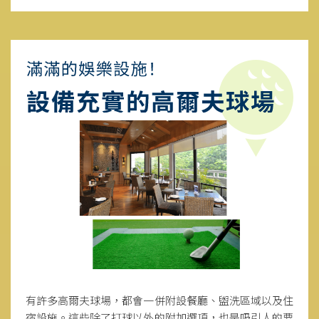
有許多高爾夫球場，都會一併附設餐廳、盥洗區域以及住
宿設施。這些除了打球以外的附加選項，也是吸引人的要