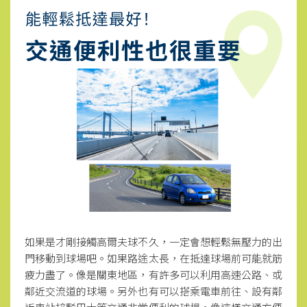
如果是才剛接觸高爾夫球不久，一定會想輕鬆無壓力的出
門移動到球場吧。如果路途太長，在抵達球場前可能就筋
疲力盡了。像是關東地區，有許多可以利用高速公路、或
鄰近交流道的球場。另外也有可以搭乘電車前往、設有鄰