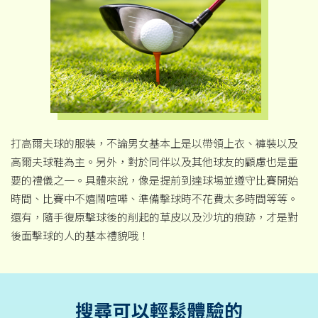
打高爾夫球的服裝，不論男女基本上是以帶領上衣、褲裝以及
高爾夫球鞋為主。另外，對於同伴以及其他球友的顧慮也是重
要的禮儀之一。具體來說，像是提前到達球場並遵守比賽開始
時間、比賽中不嬉鬧喧嘩、準備擊球時不花費太多時間等等。
還有，隨手復原擊球後的削起的草皮以及沙坑的痕跡，才是對
後面擊球的人的基本禮貌哦！