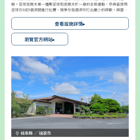
驗。足球高爾夫是一種集足球和高爾夫於一身的全新運動，參與者使用
足球在6或9個洞間進行比賽，競爭在每個洞中打出最少的桿數。與普通
的高爾夫不同，足球高爾夫只需用腳踢球，適合從小孩到大人的所有人
參與。
查看設施詳情▸
瀏覽官方網站▸
岐阜縣 ／ 瑞浪市