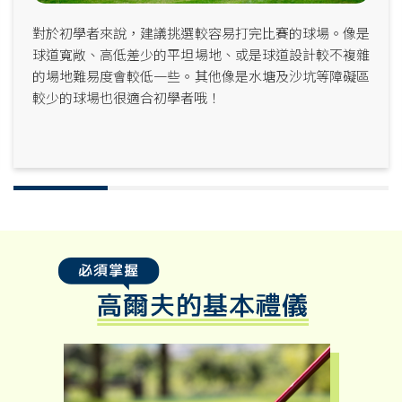
對於初學者來說，建議挑選較容易打完比賽的球場。像是
球道寬敞、高低差少的平坦場地、或是球道設計較不複雜
的場地難易度會較低一些。其他像是水塘及沙坑等障礙區
較少的球場也很適合初學者哦！