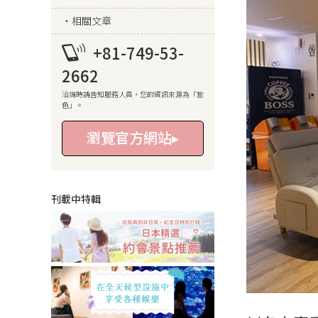
相關文章
+81-749-53-
2662
洽詢時請告知服務人員，您的資訊來源為「旅
色」。
瀏覽官方網站▸
刊載中特輯