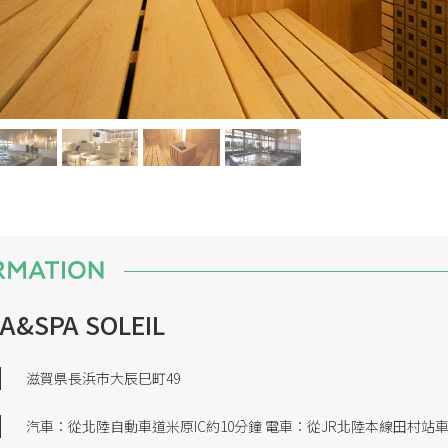
A&SPA SOLEIL
滋賀県長浜市大辰巳町49
汽車：從北陸自動車道米原IC約10分鐘 電車：從JR北陸本線田村站