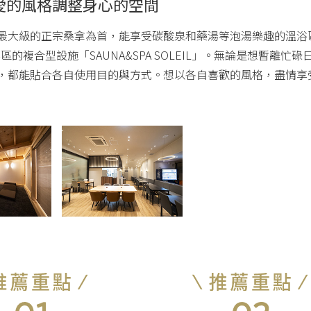
愛的風格調整身心的空間
最大級的正宗桑拿為首，能享受碳酸泉和藥湯等泡湯樂趣的溫浴
區的複合型設施「SAUNA&SPA SOLEIL」。無論是想暫
，都能貼合各自使用目的與方式。想以各自喜歡的風格，盡情享