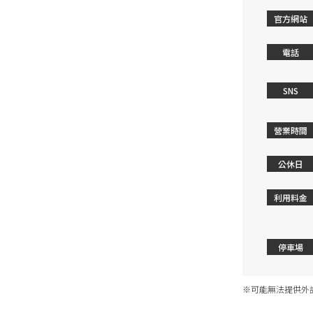
官方網站
電話
SNS
營業時間
公休日
利用料金
停車場
※可能無法提供外