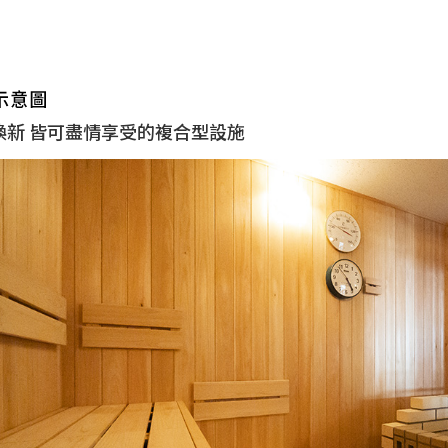
煥新 皆可盡情享受的複合型設施