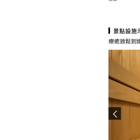
療癒放鬆到