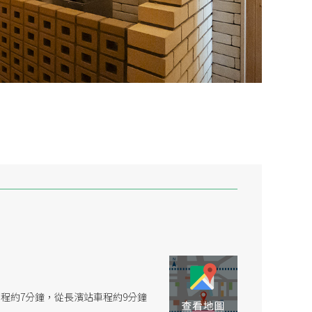
車程約7分鐘，從長濱站車程約9分鐘