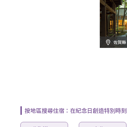
佐賀縣
按地區搜尋住宿：在紀念日創造特別時刻