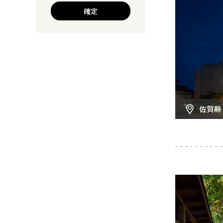
確定
佐賀縣