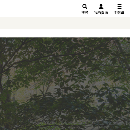
搜尋
我的頁面
主選單