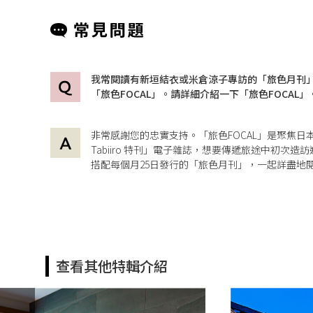
我常閱讀有新垣結衣或米倉涼子專訪的「旅色月刊
「旅色FOCAL」。請詳細介紹一下「旅色FOCAL」
非常感謝您的忠實支持。「旅色FOCAL」是聚焦日
Tabiiro 特刊」電子雜誌，想要傳遞旅途中初次
搭配每個月25日發行的「
旅色月刊
」，一起詳盡地閱
查看其他特輯介紹