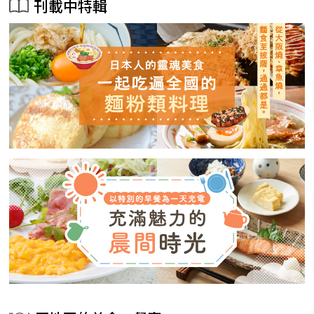
刊載中特輯