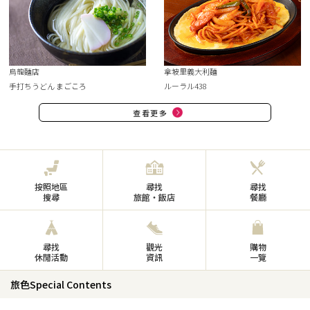
烏龍麵店
拿坡里義大利麵
手打ちうどん まごころ
ルーラル438
查看更多
按照地區
尋找
尋找
搜尋
旅館・飯店
餐廳
尋找
觀光
購物
休閒活動
資訊
一覽
旅色Special Contents