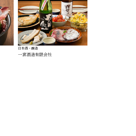
日本酒・釀造
一宮酒造有限会社