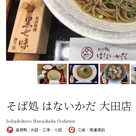
そば処 はないかだ 大田店
Sobadokoro Hanaikada Oodaten
島根縣 / 浜田・江津・大田
交通・周邊資訊