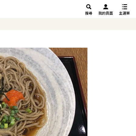
搜尋
我的頁面
主選單