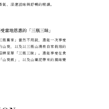
香氣、深邃滋味與舒暢的喉韻。
享受當地恩惠的「三瓶三昧」
三瓶蕎麥」當然不用說，還能一次享受
的山葵，以及以三瓶山湧泉自家栽培的
招牌菜單「三瓶三昧」。還能享受在食
「山葵飯」，以及山藥泥帶來的風味變