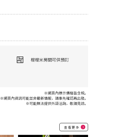
榻榻米房間可供預訂
※網頁內標示價格皆含稅。
※網頁內資訊可能並非最新情報，請事先確認再出發。
※可能無法提供外語洽詢，敬請見諒。
查看更多