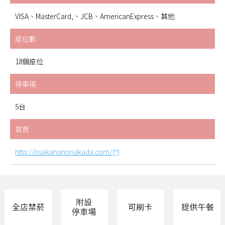
VISA、MasterCard,、JCB、AmericanExpress、其他
座位數
18個座位
停車場
5台
首頁
http://osakananonakada.com/