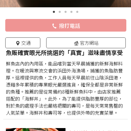
撥打電話
交通
官方網站
魚販確實眼光所挑選的「真實」滋味盡情享受
鮮魚店內的內用區，能品嚐到當天早晨捕獲的新鮮海鮮料
理。在暖流與寒流交會的浜田外海漁場，捕獲的魚脂肪豐
厚。這裡提供的魚，工作人員每天早晨前往山陰浜田港，
憑藉多年累積的專業眼光嚴選進貨，確保全都是非常新鮮
的魚種。推薦的是從常備約8種新鮮魚料中，由店家推薦
搭配的「海鮮丼」。此外，為了能提供脂肪豐厚的部位，
對於魚的處理手法也嚴格把關的壽司，是每天常常售罄的
人氣菜單。海鮮丼和壽司等，也提供外帶的充實菜單。