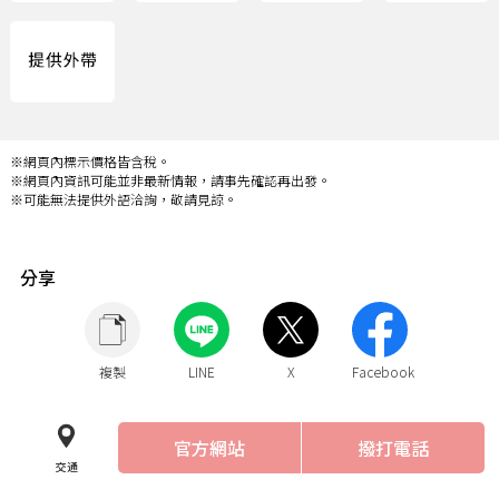
※網頁內標示價格皆含稅。
※網頁內資訊可能並非最新情報，請事先確認再出發。
※可能無法提供外語洽詢，敬請見諒。
分享
複製
LINE
X
Facebook
官方網站
撥打電話
交通