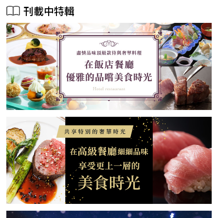
刊載中特輯