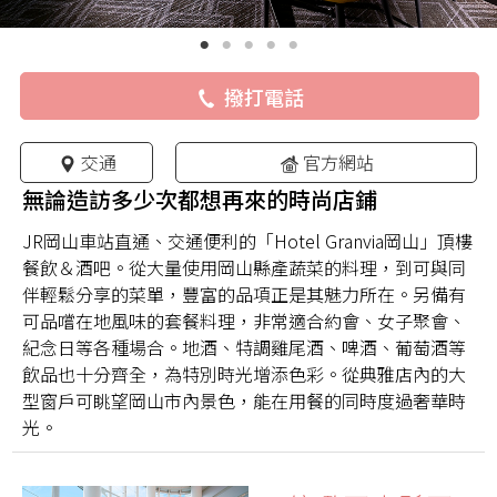
撥打電話
交通
官方網站
無論造訪多少次都想再來的時尚店鋪
JR岡山車站直通、交通便利的「Hotel Granvia岡山」頂樓
餐飲＆酒吧。從大量使用岡山縣產蔬菜的料理，到可與同
伴輕鬆分享的菜單，豐富的品項正是其魅力所在。另備有
可品嚐在地風味的套餐料理，非常適合約會、女子聚會、
紀念日等各種場合。地酒、特調雞尾酒、啤酒、葡萄酒等
飲品也十分齊全，為特別時光增添色彩。從典雅店內的大
型窗戶可眺望岡山市內景色，能在用餐的同時度過奢華時
光。