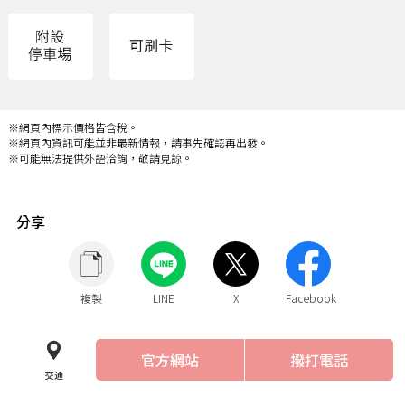
※網頁內標示價格皆含稅。
※網頁內資訊可能並非最新情報，請事先確認再出發。
※可能無法提供外語洽詢，敬請見諒。
分享
複製
LINE
X
Facebook
官方網站
撥打電話
交通