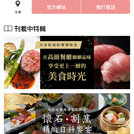
官方網站
撥打電話
交通
刊載中特輯