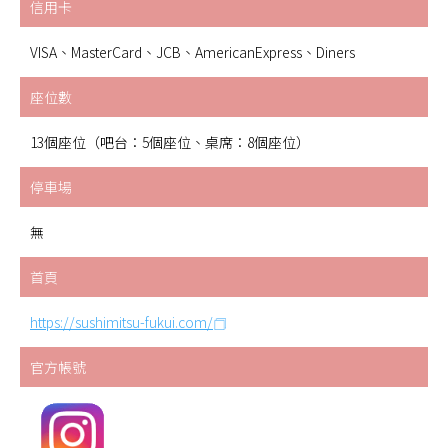
信用卡
VISA、MasterCard、JCB、AmericanExpress、Diners
座位數
13個座位（吧台：5個座位、桌席：8個座位）
停車場
無
首頁
https://sushimitsu-fukui.com/
官方帳號