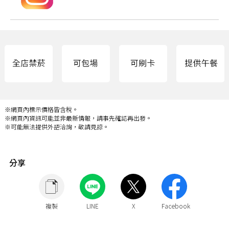
※網頁內標示價格皆含稅。
※網頁內資訊可能並非最新情報，請事先確認再出發。
※可能無法提供外語洽詢，敬請見諒。
分享
複製
LINE
X
Facebook