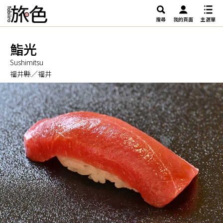
搜尋
我的頁面
主選單
鮨光
Sushimitsu
福井縣／福井