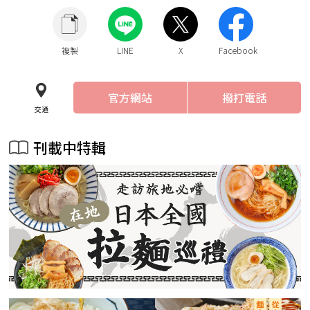
複製
LINE
X
Facebook
官方網站
撥打電話
交通
刊載中特輯