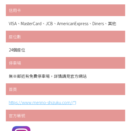
信用卡
VISA、MasterCard、JCB、AmericanExpress、Diners、其他
座位數
24個座位
停車場
無※鄰近有免費停車場，詳情請見官方網站
首頁
https://www.menno-shizuku.com/
官方帳號