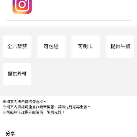
※網頁內標示價格皆含稅。
※網頁內資訊可能並非最新情報，請事先確認再出發。
※可能無法提供外語洽詢，敬請見諒。
分享