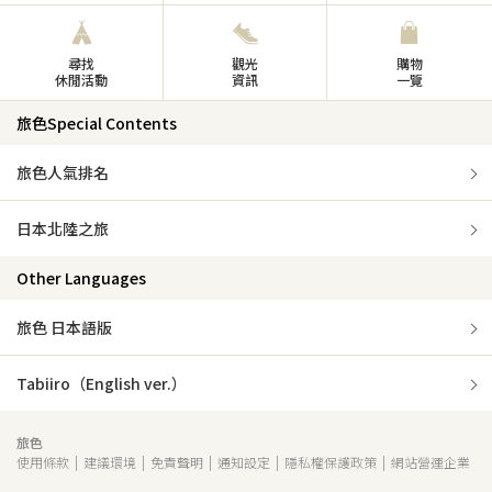
尋找
觀光
購物
休閒活動
資訊
一覽
旅色Special Contents
旅色人氣排名
日本北陸之旅
Other Languages
旅色 日本語版
Tabiiro（English ver.）
旅色
使用條款
建議環境
免責聲明
通知設定
隱私權保護政策
網站營運企業