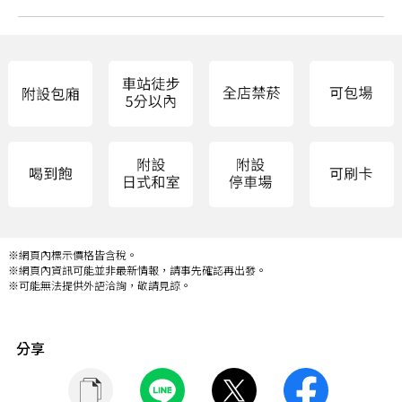
※網頁內標示價格皆含稅。
※網頁內資訊可能並非最新情報，請事先確認再出發。
※可能無法提供外語洽詢，敬請見諒。
分享