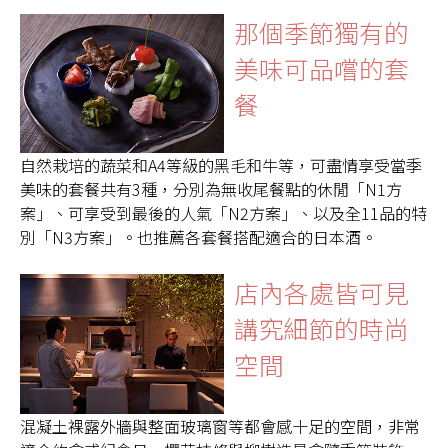
那個季節獨有的
美味可品嚐的套
餐
自然栽培的蔬菜和A4等級的黑毛和牛等，可盡情享受當季
美味的套餐共有3種，分別為無收尾餐點的休閒「N1方
案」、可享受到最後的人氣「N2方案」、以及全11品的特
別「N3方案」。也推薦各套餐搭配適合的日本酒。
店內各處皆可見
講究細節的時尚
空間
混凝土裸露外牆與整面玻璃窗等都會感十足的空間，非常