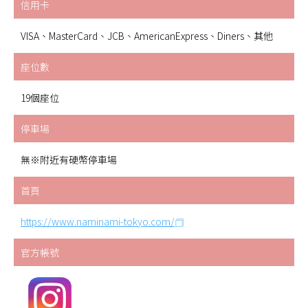
信用卡
VISA、MasterCard、JCB、AmericanExpress、Diners、其他
座位數
19個座位
停車場
無※附近有硬幣停車場
首頁
https://www.naminami-tokyo.com/
官方帳號