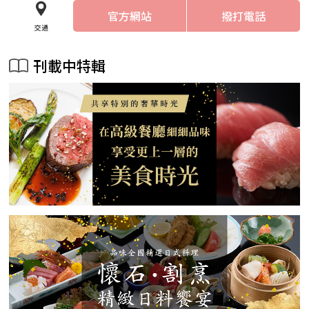
官方網站
撥打電話
交通
刊載中特輯