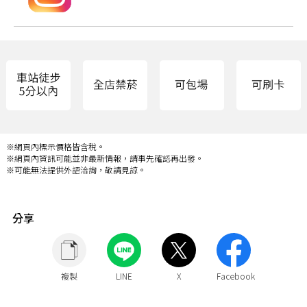
※網頁內標示價格皆含稅。
※網頁內資訊可能並非最新情報，請事先確認再出發。
※可能無法提供外語洽詢，敬請見諒。
分享
複製
LINE
X
Facebook