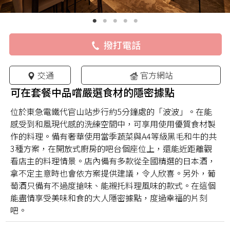
撥打電話
交通
官方網站
可在套餐中品嚐嚴選食材的隱密據點
位於東急電鐵代官山站步行約5分鐘處的「波波」。在能
感受到和風現代感的洗練空間中，可享用使用優質食材製
作的料理。備有奢華使用當季蔬菜與A4等級黑毛和牛的共
3種方案，在開放式廚房的吧台個座位上，還能近距離觀
看店主的料理情景。店內備有多款從全國精選的日本酒，
拿不定主意時也會依方案提供建議，令人欣喜。另外，葡
萄酒只備有不過度搶味、能襯托料理風味的款式。在這個
能盡情享受美味和食的大人隱密據點，度過幸福的片刻
吧。