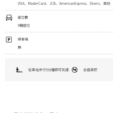
VISA、MasterCard、JCB、AmericanExpress、Diners、其他
座位數
9個座位
停車場
無
從車站步行5分鐘即可到達
全店禁菸