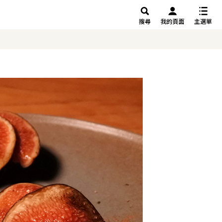
搜尋
我的頁面
主選單