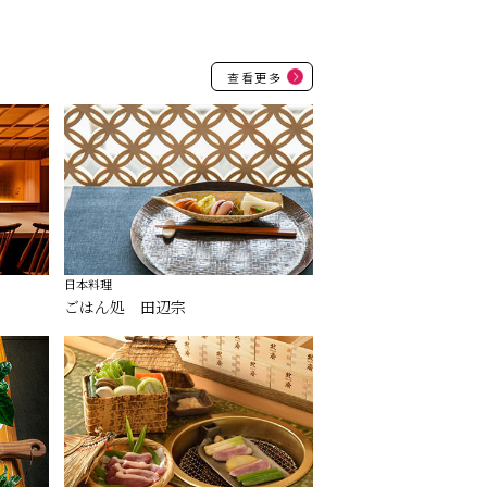
查看更多
日本料理
ごはん処 田辺宗