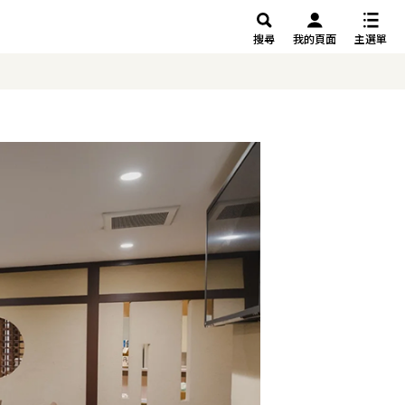
搜尋
我的頁面
主選單