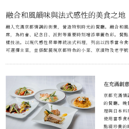
融合和風韻味與法式感性的美食之地
融入充滿京都情調的街景，營造特別時光的餐廳。融合和風
席，為約會、紀念日、派對等重要時刻增添華麗色彩。餐點
樣技法。以現代感性昇華傳統法式料理，列出以四季當令食
可選擇主菜，並搭配展現京都特色的小菜、京漬物及老字號
在充滿創
京都充滿情
的餐廳。晚
理與日本料
使用當季食
點綴珍貴的