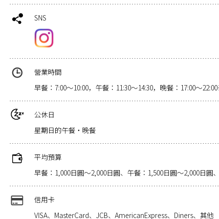
SNS
營業時間
早餐：7:00～10:00，午餐：11:30～14:30，晚餐：17:00～22:
公休日
星期日的午餐・晚餐
平均預算
早餐：1,000日圓～2,000日圓、午餐：1,500日圓～2,000日圓、
信用卡
VISA、MasterCard、JCB、AmericanExpress、Diners、其他