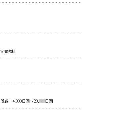
00※預約制
晚餐：4,000日圓～20,000日圓