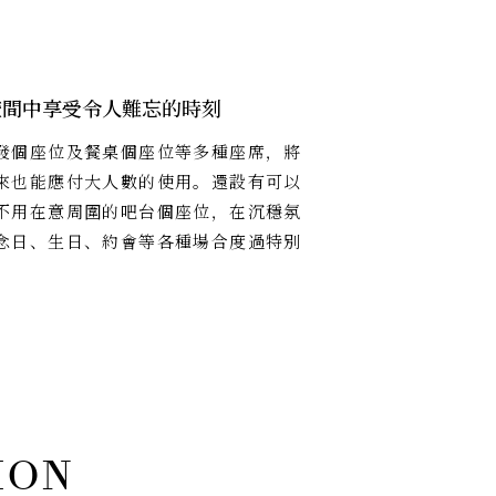
空間中享受令人難忘的時刻
發個座位及餐桌個座位等多種座席，將
來也能應付大人數的使用。還設有可以
不用在意周圍的吧台個座位，在沉穩氛
念日、生日、約會等各種場合度過特別