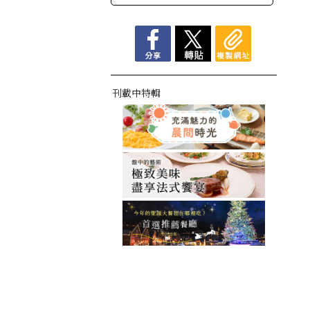
刊載中特輯