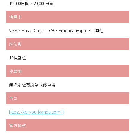
15,000日圓～20,000日圓
信用卡
VISA、MasterCard、JCB、AmericanExpress、其他
座位數
14個座位
停車場
無※鄰近有投幣式停車場
首頁
https://koryourikanda.com
官方帳號