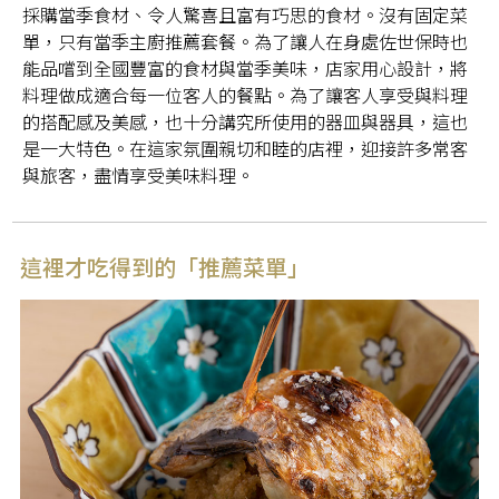
採購當季食材、令人驚喜且富有巧思的食材。沒有固定菜
單，只有當季主廚推薦套餐。為了讓人在身處佐世保時也
能品嚐到全國豐富的食材與當季美味，店家用心設計，將
料理做成適合每一位客人的餐點。為了讓客人享受與料理
的搭配感及美感，也十分講究所使用的器皿與器具，這也
是一大特色。在這家氛圍親切和睦的店裡，迎接許多常客
與旅客，盡情享受美味料理。
這裡才吃得到的「推薦菜單」