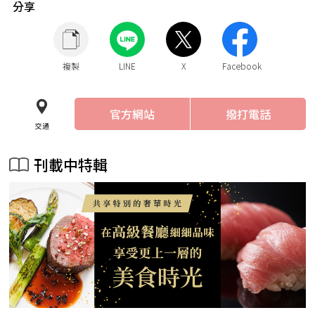
分享
複製
LINE
X
Facebook
官方網站
撥打電話
交通
刊載中特輯