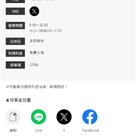
SNS
9:00～18:00
營業時間
※12～3月為9:00～17:00
全年無休
公休日
免費入場
利用料金
126台
停車場
※可能無法提供外語洽詢，敬請見諒。
★分享此位置