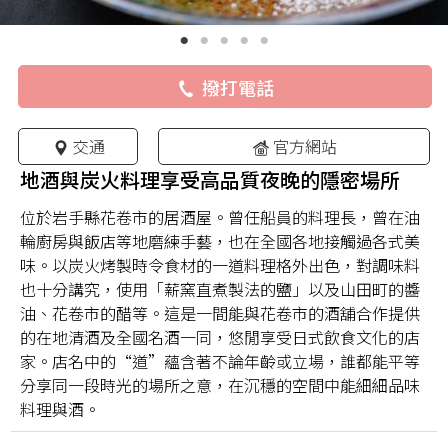
撥打電話
交通
官方網站
地酒與炭火料理享受高品質夜晚的隱密場所
位於岩手縣花卷市的居酒屋。曾任船員的料理長，曾在油
輪廚房與飯店等地磨練手藝，也在全國各地接觸過各式美
味。以炭火烤製時令食材的一道料理格外出色，對調味料
也十分講究，使用「薪窯直煮製法的鹽」以及山田町的醬
油、花卷市的醋等。這是一間能與花卷市的酒舖合作提供
的在地清酒及全國名酒一同，悠閒享受日式飲食文化的店
家。店名中的“道”蘊含著不論年齡或立場，誰都能平等
分享同一段時光的場所之意，在沉穩的空間中能細細品味
料理與酒。