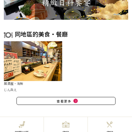
同地區的美食・餐廳
居酒屋・海鮮
じん兵え
查看更多