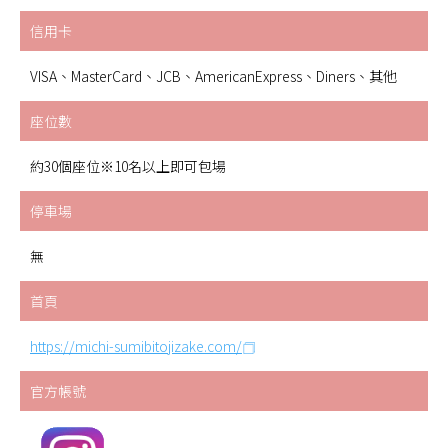
信用卡
VISA、MasterCard、JCB、AmericanExpress、Diners、其他
座位數
約30個座位※10名以上即可包場
停車場
無
首頁
https://michi-sumibitojizake.com/
官方帳號