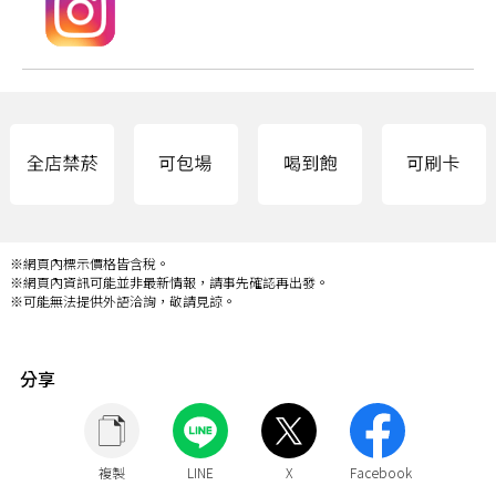
※網頁內標示價格皆含稅。
※網頁內資訊可能並非最新情報，請事先確認再出發。
※可能無法提供外語洽詢，敬請見諒。
分享
複製
LINE
X
Facebook