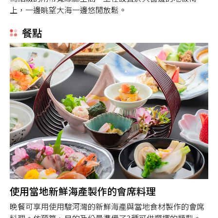
上，一邊眺望大海一邊悠閒放鬆。
餐點
使用當地新鮮海產製作的會席料理
晚餐可享用使用駿河灣的新鮮海產與當地食材製作的會席