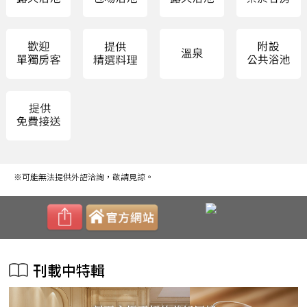
※可能無法提供外語洽詢，敬請見諒。
刊載中特輯