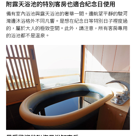
附露天浴池的特別客房也適合紀念日使用
備有室內浴池與露天浴池的奢華一間。邊眺望平靜的駿河
灣邊沐浴格外不同凡響。是想在紀念日等特別日子裡度過
的，屬於大人的極致空間。此外，請注意，所有客房專用
的浴池都不是溫泉。