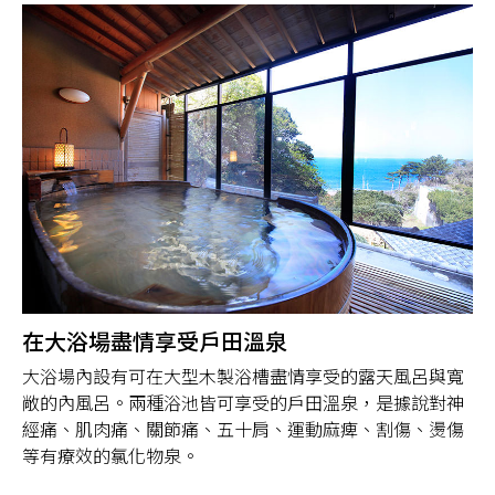
在大浴場盡情享受戶田溫泉
大浴場內設有可在大型木製浴槽盡情享受的露天風呂與寬
敞的內風呂。兩種浴池皆可享受的戶田溫泉，是據說對神
經痛、肌肉痛、關節痛、五十肩、運動麻痺、割傷、燙傷
等有療效的氯化物泉。