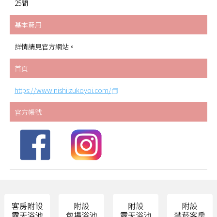
25間
基本費用
詳情請見官方網站。
首頁
https://www.nishiizukoyoi.com/
官方帳號