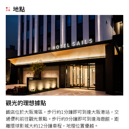
地點
觀光的理想據點
飯店位於大阪灣區，步行約1分鐘即可到達大阪港站，交
通便利前往觀光景點。步行約9分鐘即可到達海遊館，距
離環球影城大約12分鐘車程，地理位置優越。