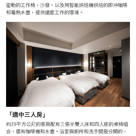
密勒的工作椅，沙發，以及用智能烘焙機烘焙的即沖咖啡
和電熱水壺，提供遠距工作的環境。
「適中三人房」
約39平方公尺的客房配有三張半雙人床和四人座的桌椅組
合，還有咖啡機和水壺。浴室與廁所和洗手間是分開的，