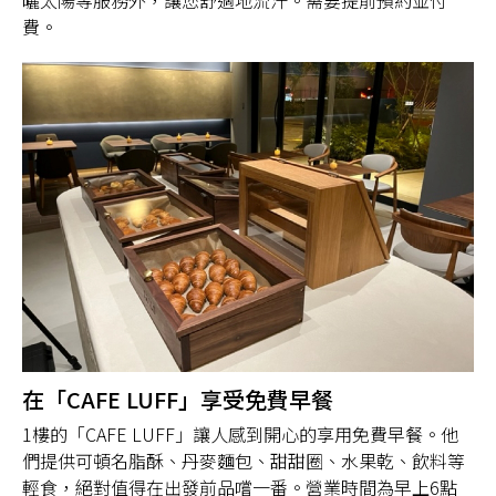
曬太陽等服務外，讓您舒適地流汗。需要提前預約並付
費。
在「CAFE LUFF」享受免費早餐
1樓的「CAFE LUFF」讓人感到開心的享用免費早餐。他
們提供可頓名脂酥、丹麥麵包、甜甜圈、水果乾、飲料等
輕食，絕對值得在出發前品嚐一番。營業時間為早上6點