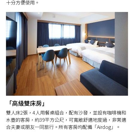
十分方便使用。
「高級雙床房」
雙人床2張，4人用餐桌組合，配有沙發，並設有咖啡機和
水壺的客房，約39平方公尺，可寬敞舒適地度過，非常適
合夫妻或朋友一同旅行。所有客房均配備「Airdog」。