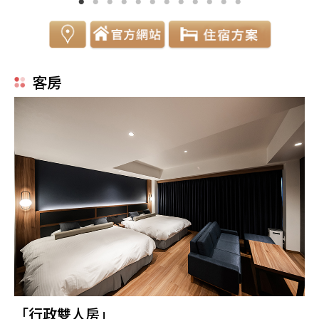
客房
「行政雙人房」