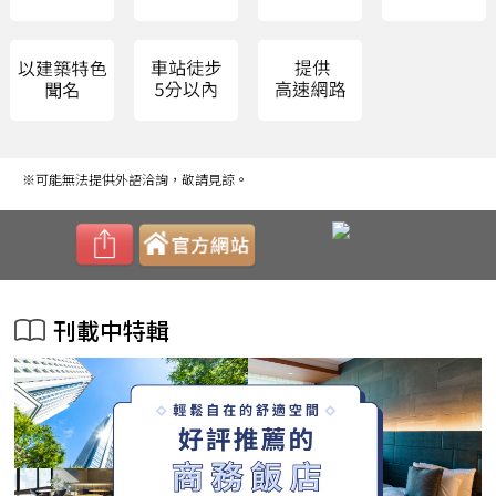
※可能無法提供外語洽詢，敬請見諒。
刊載中特輯