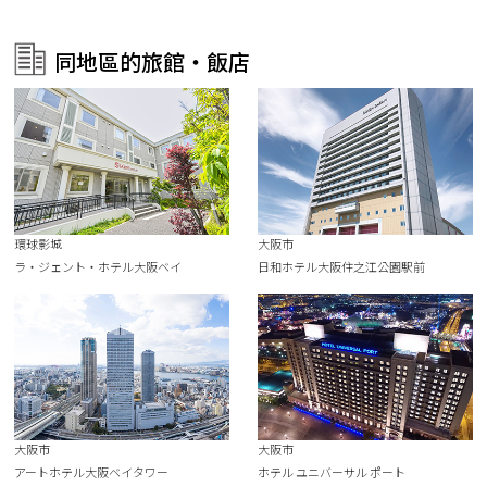
同地區的旅館・飯店
環球影城
大阪市
ラ・ジェント・ホテル大阪ベイ
日和ホテル大阪住之江公園駅前
大阪市
大阪市
アートホテル大阪ベイタワー
ホテル ユニバーサル ポート