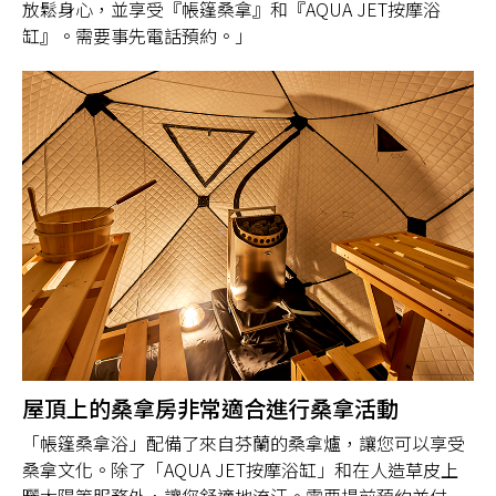
放鬆身心，並享受『帳篷桑拿』和『AQUA JET按摩浴
缸』。需要事先電話預約。」
屋頂上的桑拿房非常適合進行桑拿活動
「帳篷桑拿浴」配備了來自芬蘭的桑拿爐，讓您可以享受
桑拿文化。除了「AQUA JET按摩浴缸」和在人造草皮上