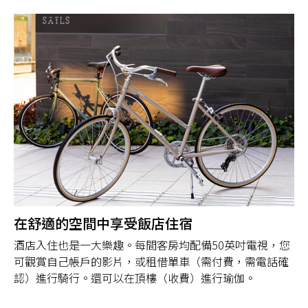
在舒適的空間中享受飯店住宿
酒店入住也是一大樂趣。每間客房均配備50英吋電視，您
可觀賞自己帳戶的影片，或租借單車（需付費，需電話確
認）進行騎行。還可以在頂樓（收費）進行瑜伽。