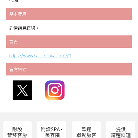
42間
基本費用
詳情請見官網。
首頁
https://www.sails-osaka.com/
官方帳號