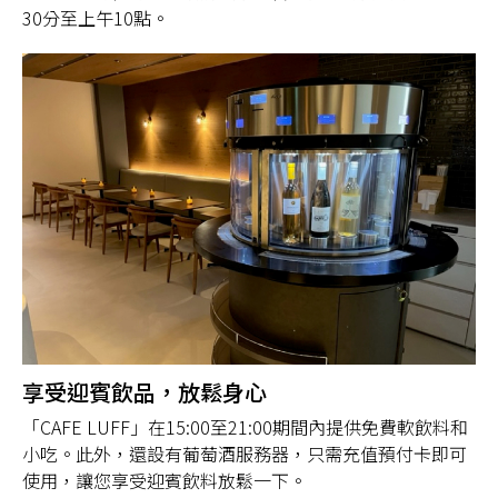
30分至上午10點。
享受迎賓飲品，放鬆身心
「CAFE LUFF」在15:00至21:00期間內提供免費軟飲料和
小吃。此外，還設有葡萄酒服務器，只需充值預付卡即可
使用，讓您享受迎賓飲料放鬆一下。