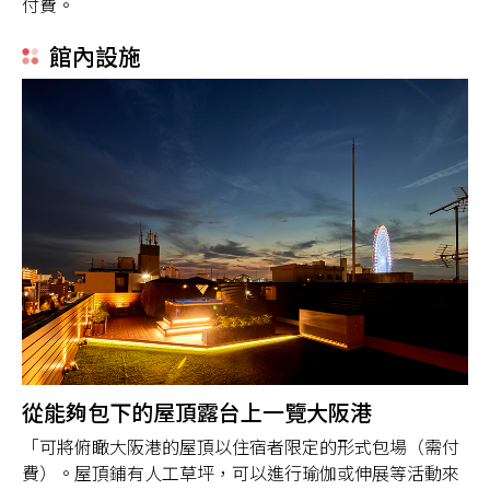
付費。
館內設施
從能夠包下的屋頂露台上一覽大阪港
「可將俯瞰大阪港的屋頂以住宿者限定的形式包場（需付
費）。屋頂鋪有人工草坪，可以進行瑜伽或伸展等活動來