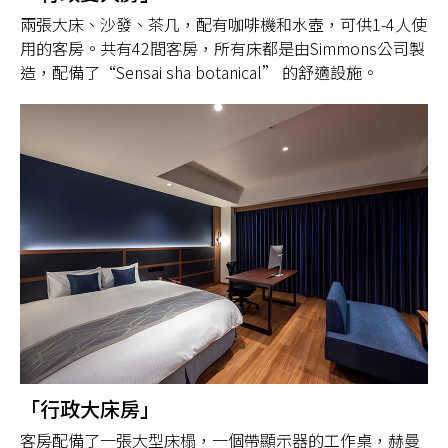
兩張大床、沙發、茶几，配有咖啡機和水壺，可供1-4人使
用的客房。共有42間客房，所有床都是由Simmons公司製
造，配備了“Sensai sha botanical” 的舒適設施。
「行政大床房」
客房配備了一張大型床榻，一個帶顯示器的工作桌，赫曼