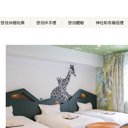
想找休閒玩樂
想找伴手禮
想找體驗
神社和寺廟巡禮