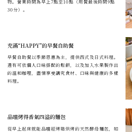
物。營業時間為早上7點至10點（用餐最後時間9點
30分）。
充滿“HAPPY”的早餐自助餐
早餐自助餐以季節恩惠為主，提供西式及日式料理。
還有可依個人口味搭配的鬆餅，以及加入水果製作出
的溫和咖哩，盡情享受講究食材、口味與健康的多樣
料理。
品嚐烤得香氣四溢的麵包
從早上起床就能品嚐經烤箱烘烤的天然酵母麵包，如