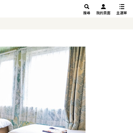
搜尋
我的頁面
主選單