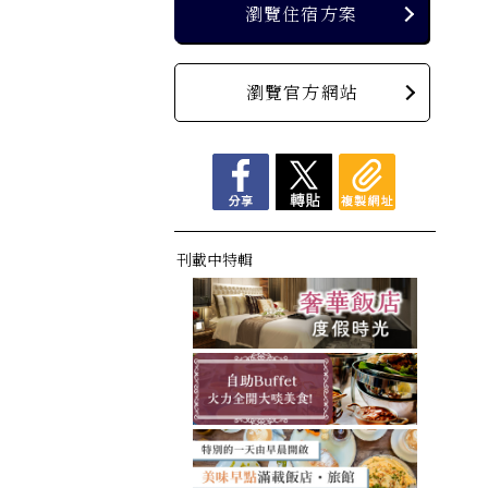
瀏覽住宿方案
瀏覽官方網站
刊載中特輯