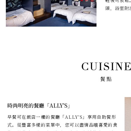
鞋後可放鬆
頭，浴室附
餐點
時尚明亮的餐廳「ALLY'S」
早餐可在飯店一樓的餐廳「ALLY'S」享用自助餐形
式。從豐富多樣的菜單中，您可以盡情品嚐喜愛的食