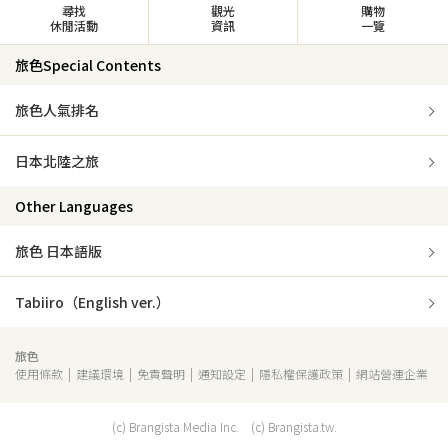
尋找
觀光
購物
休閒活動
資訊
一覽
旅色Special Contents
旅色人氣排名
日本北陸之旅
Other Languages
旅色 日本語版
Tabiiro（English ver.）
旅色
使用條款
建議環境
免責聲明
通知設定
隱私權保護政策
網站營運企業
(c) Brangista Media Inc. (c) Brangista.tw.