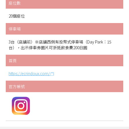
座位數
20個座位
停車場
3台（店舖前）※店舖西側有投幣式停車場（Day Park：15
台），出示停車券圖片可折抵飲食費200日圓
首頁
https://ecrindoux.com/
官方帳號