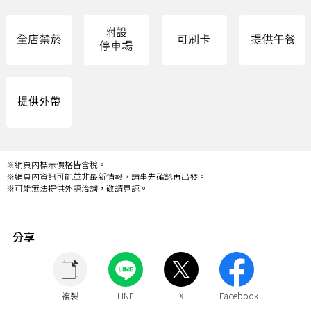
※網頁內標示價格皆含稅。
※網頁內資訊可能並非最新情報，請事先確認再出發。
※可能無法提供外語洽詢，敬請見諒。
分享
複製
LINE
X
Facebook