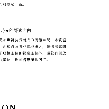
心都煥然一新。
過時光的舒適店內
民家重新裝潢而成的沉穩空間，木質溫
，柔和的照明舒適地灑入，營造出悠閒
了吧檯座位和餐桌座位外，還設有開放
台座位，也可攜帶寵物同行。