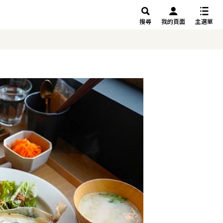
搜尋
我的頁面
主選單