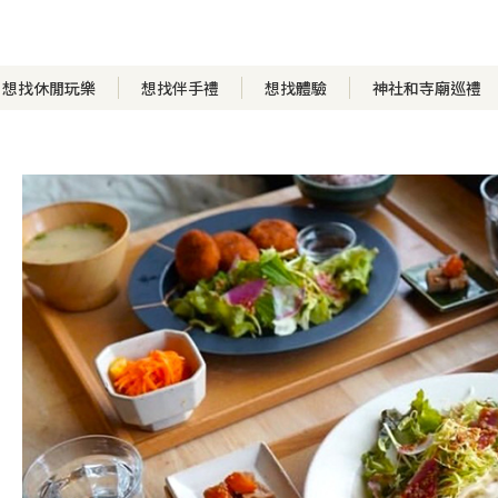
想找休閒玩樂
想找伴手禮
想找體驗
神社和寺廟巡禮