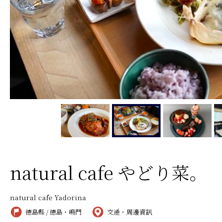
natural cafe やどり菜。
natural cafe Yadorina
徳島縣 / 徳島・鳴門
交通・周邊資訊