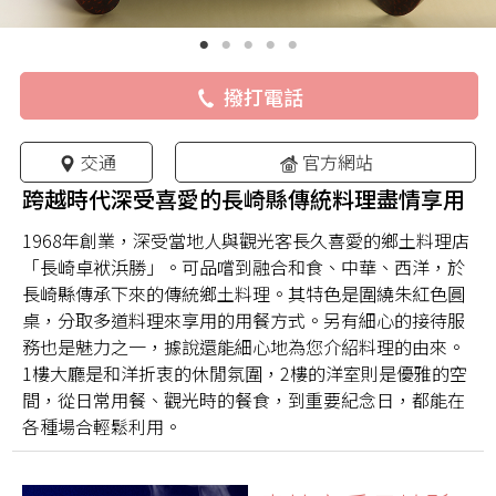
撥打電話
交通
官方網站
跨越時代深受喜愛的長崎縣傳統料理盡情享用
1968年創業，深受當地人與觀光客長久喜愛的鄉土料理店
「長崎卓袱浜勝」。可品嚐到融合和食、中華、西洋，於
長崎縣傳承下來的傳統鄉土料理。其特色是圍繞朱紅色圓
桌，分取多道料理來享用的用餐方式。另有細心的接待服
務也是魅力之一，據說還能細心地為您介紹料理的由來。
1樓大廳是和洋折衷的休閒氛圍，2樓的洋室則是優雅的空
間，從日常用餐、觀光時的餐食，到重要紀念日，都能在
各種場合輕鬆利用。