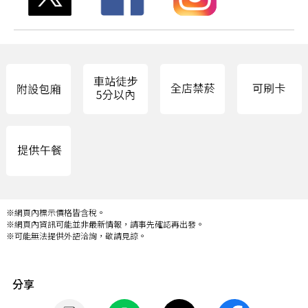
※網頁內標示價格皆含稅。
※網頁內資訊可能並非最新情報，請事先確認再出發。
※可能無法提供外語洽詢，敬請見諒。
分享