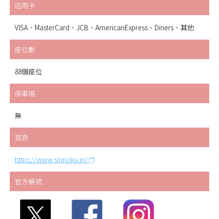
信用卡
VISA、MasterCard、JCB、AmericanExpress、Diners、其他
座位數
88個座位
停車場
無
首頁
https://www.sippoku.jp/
官方帳號