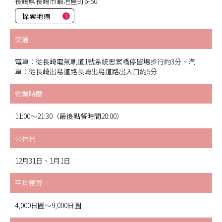
長崎県長崎市鍛冶屋町6-50
探索地圖
交通
電車：從長崎電氣軌道1號系統思案橋停留場步行約3分、汽
車：從長崎出島道路長崎出島道路出入口約5分
營業時間
11:00～21:30（最後點餐時間20:00）
公休日
12月31日、1月1日
平均預算
4,000日圓～9,000日圓