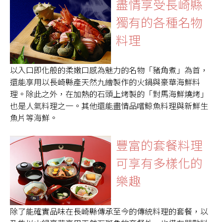
盡情享受長崎縣
獨有的各種名物
料理
以入口即化般的柔嫩口感為魅力的名物「豬角煮」為首，
還能享用以長崎縣產天然九繪製作的火鍋與豪華海鮮料
理。除此之外，在加熱的石頭上烤製的「對馬海鮮燒烤」
也是人氣料理之一。其他還能盡情品嚐鯨魚料理與新鮮生
魚片等海鮮。
豐富的套餐料理
可享有多樣化的
樂趣
除了能確實品味在長崎縣傳承至今的傳統料理的套餐，以