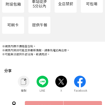
※網頁內標示價格皆含稅。
※網頁內資訊可能並非最新情報，請事先確認再出發。
※可能無法提供外語洽詢，敬請見諒。
分享
複製
LINE
X
Facebook