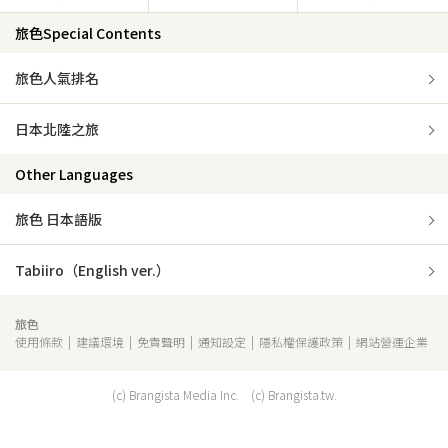
旅色Special Contents
旅色人氣排名
日本北陸之旅
Other Languages
旅色 日本語版
Tabiiro（English ver.）
旅色
使用條款
建議環境
免責聲明
通知設定
隱私權保護政策
網站營運企業
(c) Brangista Media Inc. (c) Brangista.tw.