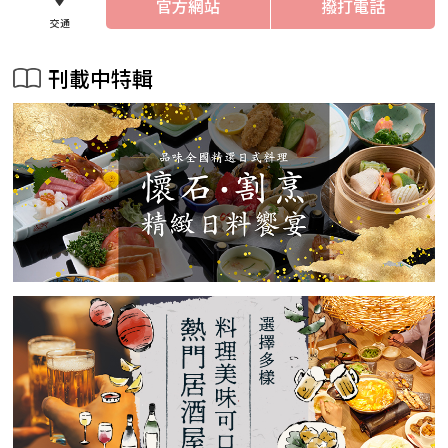
官方網站
撥打電話
交通
刊載中特輯