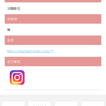
18個座位
停車場
無
首頁
https://chachaan-kobe.com/
官方帳號