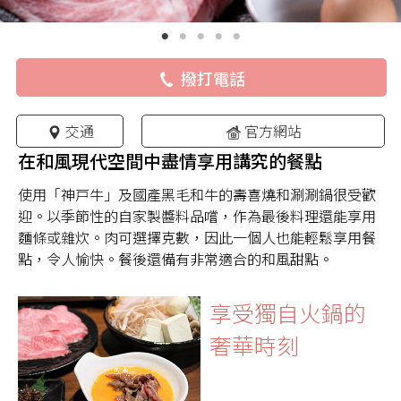
撥打電話
交通
官方網站
在和風現代空間中盡情享用講究的餐點
使用「神戸牛」及國產黑毛和牛的壽喜燒和涮涮鍋很受歡
迎。以季節性的自家製醬料品嚐，作為最後料理還能享用
麵條或雜炊。肉可選擇克數，因此一個人也能輕鬆享用餐
點，令人愉快。餐後還備有非常適合的和風甜點。
享受獨自火鍋的
奢華時刻