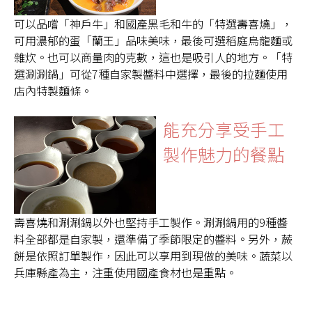
可以品嚐「神戶牛」和國產黑毛和牛的「特選壽喜燒」，
可用濃郁的蛋「蘭王」品味美味，最後可選稻庭烏龍麵或
雜炊。也可以商量肉的克數，這也是吸引人的地方。「特
選涮涮鍋」可從7種自家製醬料中選擇，最後的拉麵使用
店內特製麵條。
能充分享受手工
製作魅力的餐點
壽喜燒和涮涮鍋以外也堅持手工製作。涮涮鍋用的9種醬
料全部都是自家製，還準備了季節限定的醬料。另外，蕨
餅是依照訂單製作，因此可以享用到現做的美味。蔬菜以
兵庫縣產為主，注重使用國產食材也是重點。