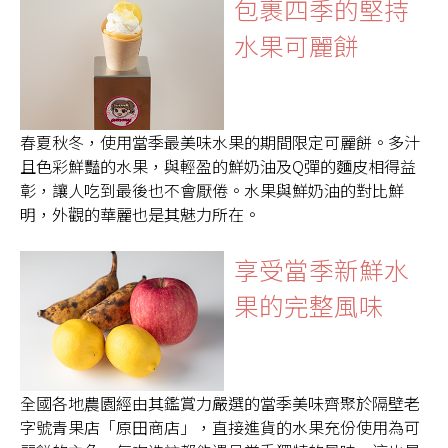
包裹四季的堅持
水果可麗餅
春夏秋冬，使用當季最美味水果的期間限定可麗餅。多汁
且色彩鮮豔的水果，與輕盈的鮮奶油及Q彈的麵皮相得益
彰，讓人吃到最後也不會厭倦。水果與鮮奶油的對比鮮
明，外觀的華麗也是其魅力所在。
享受當季新鮮水
果的完整風味
全國各地農園經由其鑑賞力嚴選的當季美味齊聚於隔壁老
字號青果店「原田商店」，直接進貨的水果充份使用為可