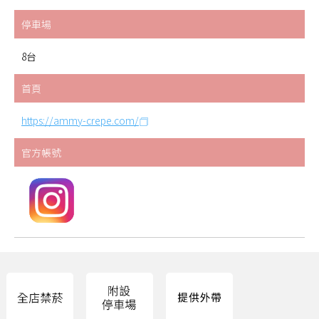
停車場
8台
首頁
https://ammy-crepe.com/
官方帳號